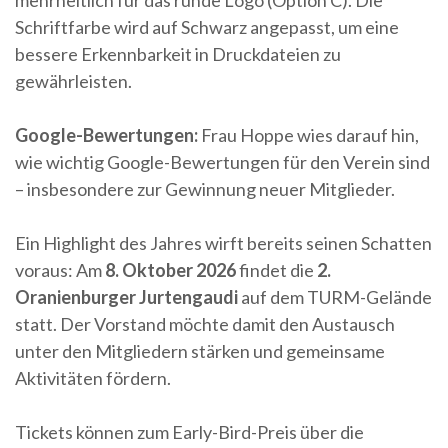
mehrheitlich für das runde Logo (Option C). Die
Schriftfarbe wird auf Schwarz angepasst, um eine
bessere Erkennbarkeit in Druckdateien zu
gewährleisten.
Google-Bewertungen:
Frau Hoppe wies darauf hin,
wie wichtig Google-Bewertungen für den Verein sind
– insbesondere zur Gewinnung neuer Mitglieder.
Ein Highlight des Jahres wirft bereits seinen Schatten
voraus: Am
8. Oktober 2026
findet die
2.
Oranienburger Jurtengaudi
auf dem TURM-Gelände
statt. Der Vorstand möchte damit den Austausch
unter den Mitgliedern stärken und gemeinsame
Aktivitäten fördern.
Tickets können zum Early-Bird-Preis über die