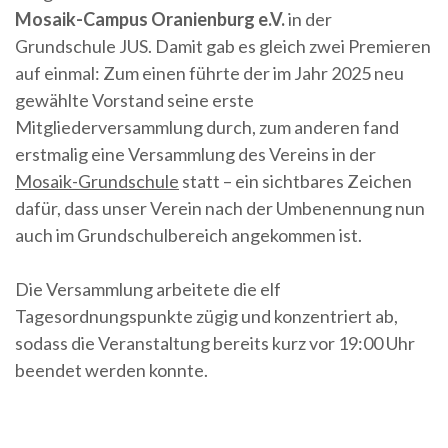
Mosaik-Campus Oranienburg e.V.
in der
Grundschule JUS. Damit gab es gleich zwei Premieren
auf einmal: Zum einen führte der im Jahr 2025 neu
gewählte Vorstand seine erste
Mitgliederversammlung durch, zum anderen fand
erstmalig eine Versammlung des Vereins in der
Mosaik-Grundschule
statt – ein sichtbares Zeichen
dafür, dass unser Verein nach der Umbenennung nun
auch im Grundschulbereich angekommen ist.
Die Versammlung arbeitete die elf
Tagesordnungspunkte zügig und konzentriert ab,
sodass die Veranstaltung bereits kurz vor 19:00 Uhr
beendet werden konnte.