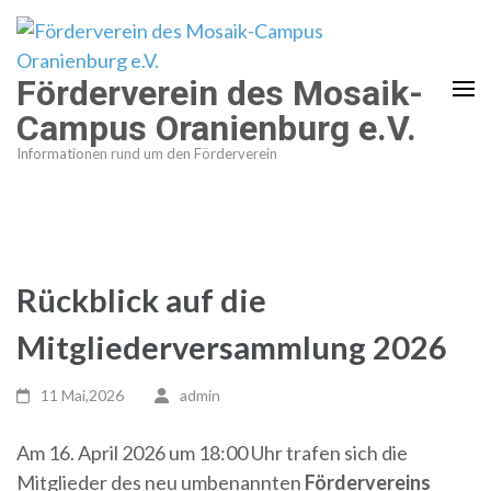
Zum
Inhalt
springen
Förderverein des Mosaik-
(Enter
Campus Oranienburg e.V.
drücken)
Informationen rund um den Förderverein
Rückblick auf die
Mitgliederversammlung 2026
11 Mai,2026
admin
Am 16. April 2026 um 18:00 Uhr trafen sich die
Mitglieder des neu umbenannten
Fördervereins