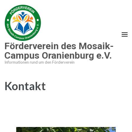
Zum
Inhalt
springen
(Enter
drücken)
Förderverein des Mosaik-
Campus Oranienburg e.V.
Informationen rund um den Förderverein
Kontakt